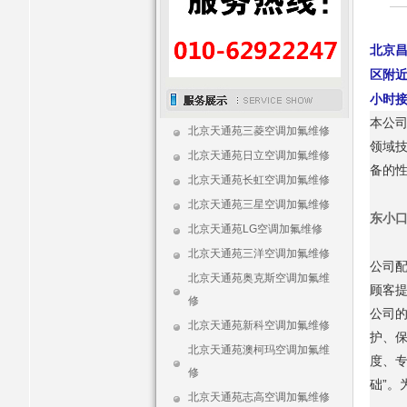
北京
区
附
小时
本公
北京天通苑三菱空调加氟维修
领域技
北京天通苑日立空调加氟维修
备的
北京天通苑长虹空调加氟维修
北京天通苑三星空调加氟维修
东小
北京天通苑LG空调加氟维修
北京天通苑三洋空调加氟维修
公司
北京天通苑奥克斯空调加氟维
顾客
修
公司
北京天通苑新科空调加氟维修
护、
北京天通苑澳柯玛空调加氟维
度、专
修
础”。
北京天通苑志高空调加氟维修