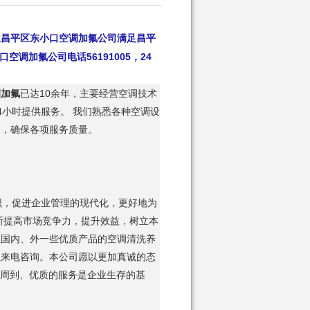
立
昌平区东小口空调加氟
公司满足昌平
公司电话56191005
，24
口空调加氟
调加氟
已达10余年，主要经营空调技术
4小时提供服务。 我们熟悉各种空调设
训，确保各项服务质量。
识，促进企业管理的现代化，更好地为
断提高市场竞争力，提升效益，树立本
担国内、外一些优质产品的空调清洗养
位来电咨询。本公司愿以更加真诚的态
、周到、优质的服务是企业生存的基