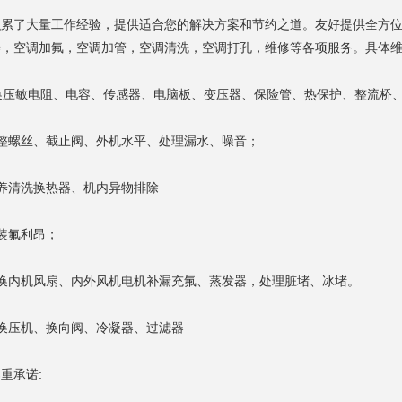
积累了大量工作经验，提供适合您的解决方案和节约之道。友好提供全方位
养，空调加氟，空调加管，空调清洗，空调打孔，维修等各项服务。具体
更换压敏电阻、电容、传感器、电脑板、变压器、保险管、热保护、整流桥
调整螺丝、截止阀、外机水平、处理漏水、噪音；
养清洗换热器、机内异物排除
装氟利昂；
更换内机风扇、内外风机电机补漏充氟、蒸发器，处理脏堵、冰堵。
换压机、换向阀、冷凝器、过滤器
重承诺: