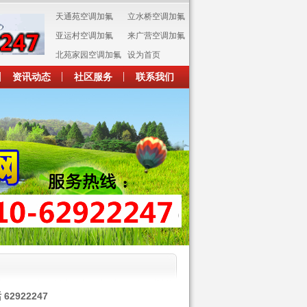
天通苑空调加氟
立水桥空调加氟
亚运村空调加氟
来广营空调加氟
北苑家园空调加氟
设为首页
资讯动态
社区服务
联系我们
2922247