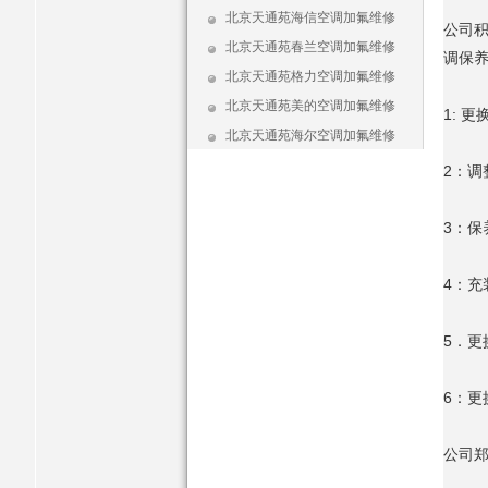
北京天通苑海信空调加氟维修
公司
北京天通苑春兰空调加氟维修
调保
北京天通苑格力空调加氟维修
北京天通苑美的空调加氟维修
1: 
北京天通苑海尔空调加氟维修
2：
3：保
4：充
5．
6：更
公司郑